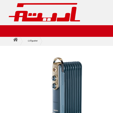
محصولات
>
>