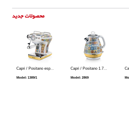
محصولات جدید
Capri / Positano esp...
Capri / Positano 1.7...
Ca
Model: 1389/1
Model: 2869
Mo