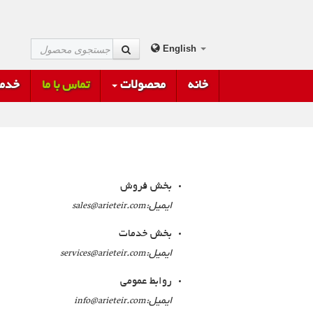
English
خانه
محصولات
تماس با ما
خدما
بخش فروش
ایمیل:
sales@arieteir.com
بخش خدمات
ایمیل:
services@arieteir.com
روابط عمومی
ایمیل:
info@arieteir.com