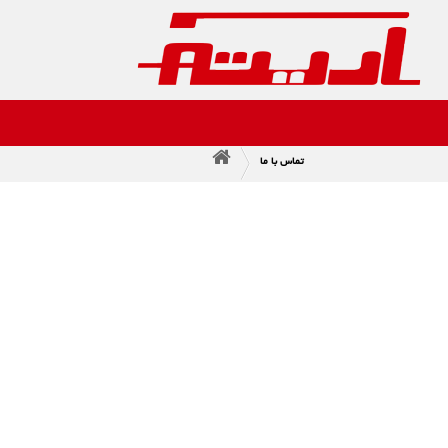
تماس با ما
>