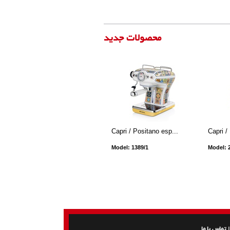
محصولات جدید
Capri / Positano esp...
Capri /
Model: 1389/1
Model: 
تماس با ما