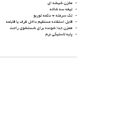
مخزن شیشه ای
تیغه سه شاخه
تک سرعته + دکمه توربو
قابل استفاده مستقیم داخل ظرف یا قابلمه
همزن جدا شونده برای شستشوی راحت
پایه لاستیکی نرم