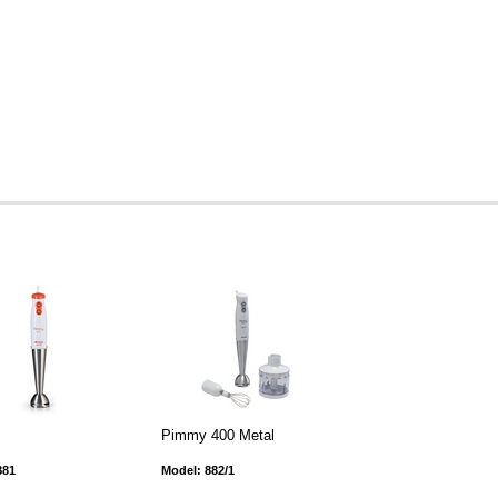
Pimmy 400 Metal
881
Model: 882/1