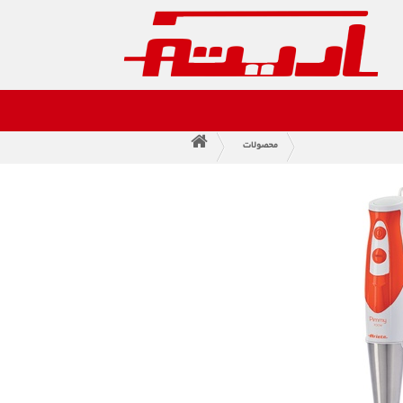
محصولات
>
>