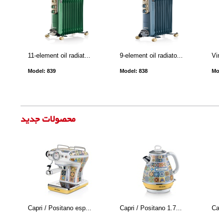
11-element oil radiat...
9-element oil radiato...
Vi
Model: 839
Model: 838
Mo
محصولات جدید
Capri / Positano esp...
Capri / Positano 1.7...
Ca