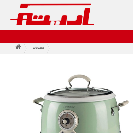
محصولات
>
>