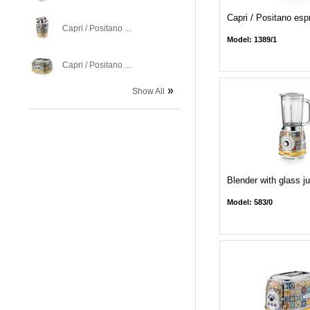
Capri / Positano esp
Capri / Positano ...
Model: 1389/1
Capri / Positano ...
»
Show All
Blender with glass ju
Model: 583/0