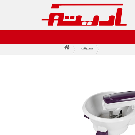
محصولات
>
>