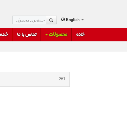
English
خانه
محصولات
تماس با ما
خدما
261