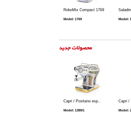
RoboMix Compact 1769
Saladi
Model: 1769
Model: 
محصولات جدید
Capri / Positano esp...
Capri /
Model: 1389/1
Model: 