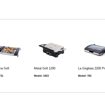
na Grill
Metal Grill 1200
La Grigliata 2200 Pr
731
Model: 1923
Model: 762