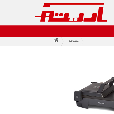
محصولات
>
>