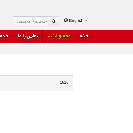
English
خانه
محصولات
تماس با ما
خدما
1916