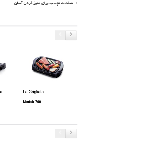
صفحات نچسب برای تمیز کردن آسان
a...
La Grigliata
Cuoki
Model: 760
Model: 734