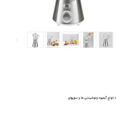
انواع آبمیوه ونوشیدنی ها و سوپهای