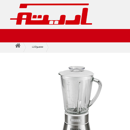
محصولات
>
>